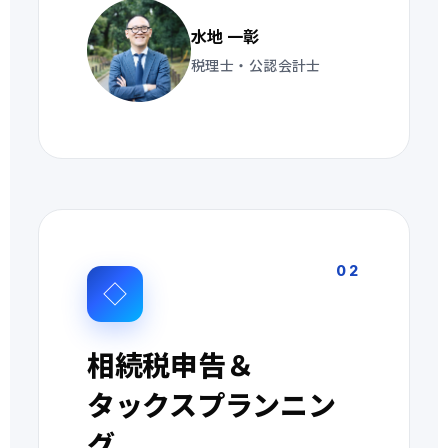
水地 一彰
税理士・公認会計士
02
◇
相続税申告＆
タックスプランニン
グ