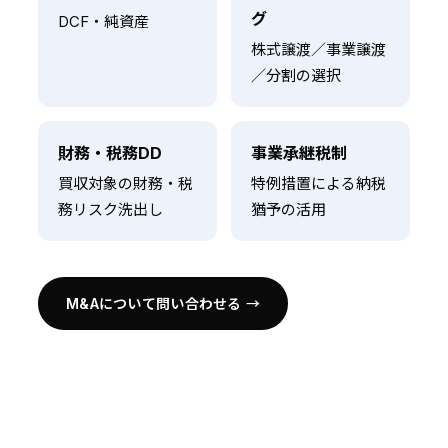
グ
DCF・純資産
株式譲渡／事業譲渡
／分割の選択
財務・税務DD
事業承継税制
買収対象の財務・税
特例措置による納税
務リスク洗出し
猶予の活用
M&Aについて問い合わせる →
VALUATION
DCF · NAV
METHODS