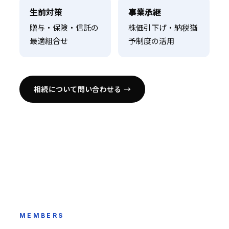
生前対策
事業承継
贈与・保険・信託の
株価引下げ・納税猶
最適組合せ
予制度の活用
相続について問い合わせる →
300
INHERITANCE
+
CASES
MEMBERS