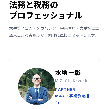
法務と税務の
プロフェッショナル
大手監査法人・メガバンク・中央省庁・大手税理士
法人出身の実務家が、案件に直接コミットします。
水地 一彰
MIZUCHI Kazuaki
PARTNER｜
M&A・事業承継担
当