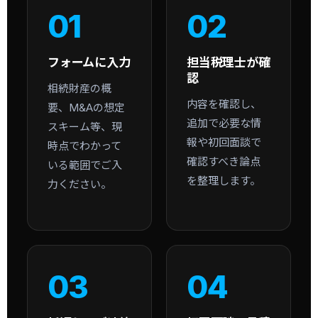
01
02
フォームに入力
担当税理士が確
認
相続財産の概
内容を確認し、
要、M&Aの想定
追加で必要な情
スキーム等、現
報や初回面談で
時点でわかって
確認すべき論点
いる範囲でご入
を整理します。
力ください。
03
04