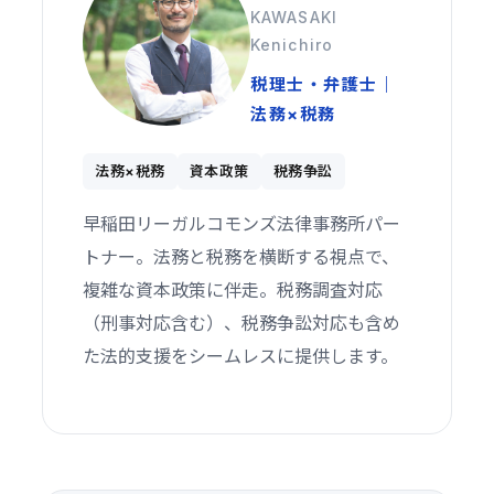
KAWASAKI
Kenichiro
税理士・弁護士｜
法務×税務
法務×税務
資本政策
税務争訟
早稲田リーガルコモンズ法律事務所パー
トナー。法務と税務を横断する視点で、
複雑な資本政策に伴走。税務調査対応
（刑事対応含む）、税務争訟対応も含め
た法的支援をシームレスに提供します。