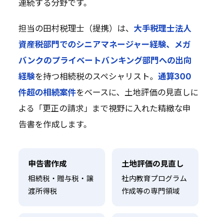
連続する分野です。
担当の田村税理士（提携）は、
大手税理士法人
資産税部門でのシニアマネージャー経験、メガ
バンクのプライベートバンキング部門への出向
経験
を持つ相続税のスペシャリスト。
通算300
件超の相続案件
をベースに、土地評価の見直しに
よる「更正の請求」まで視野に入れた精緻な申
告書を作成します。
申告書作成
土地評価の見直し
相続税・贈与税・譲
社内教育プログラム
渡所得税
作成等の専門領域