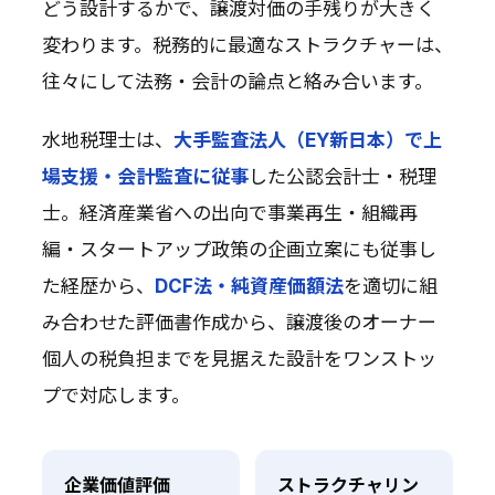
どう設計するかで、譲渡対価の手残りが大きく
変わります。税務的に最適なストラクチャーは、
往々にして法務・会計の論点と絡み合います。
水地税理士は、
大手監査法人（EY新日本）で上
場支援・会計監査に従事
した公認会計士・税理
士。経済産業省への出向で事業再生・組織再
編・スタートアップ政策の企画立案にも従事し
た経歴から、
DCF法・純資産価額法
を適切に組
み合わせた評価書作成から、譲渡後のオーナー
個人の税負担までを見据えた設計をワンストッ
プで対応します。
企業価値評価
ストラクチャリン