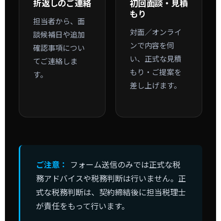
折返しのご連絡
初回面談・見積
もり
担当者から、面
対面／オンライ
談候補日や追加
ンで内容を伺
確認事項につい
い、正式な見積
てご連絡しま
もり・ご提案を
す。
差し上げます。
ご注意：
フォーム送信のみでは正式な税
務アドバイスや税務判断は行いません。正
式な税務判断は、契約締結後に担当税理士
が責任をもって行います。