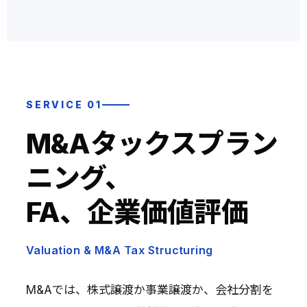
SERVICE 01
M&Aタックスプラン
ニング、
FA、企業価値評価
Valuation & M&A Tax Structuring
M&Aでは、株式譲渡か事業譲渡か、会社分割を