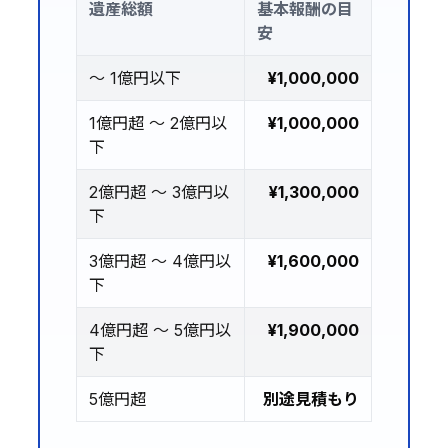
遺産総額
基本報酬の目
安
〜 1億円以下
¥1,000,000
1億円超 〜 2億円以
¥1,000,000
下
2億円超 〜 3億円以
¥1,300,000
下
3億円超 〜 4億円以
¥1,600,000
下
4億円超 〜 5億円以
¥1,900,000
下
5億円超
別途見積もり