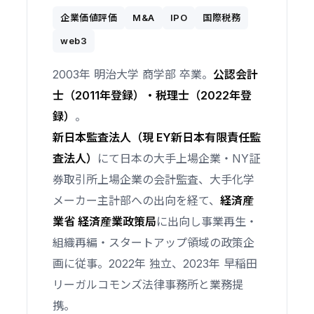
企業価値評価
M&A
IPO
国際税務
web3
2003年 明治大学 商学部 卒業。
公認会計
士（2011年登録）・税理士（2022年登
録）
。
新日本監査法人（現 EY新日本有限責任監
査法人）
にて日本の大手上場企業・NY証
券取引所上場企業の会計監査、大手化学
メーカー主計部への出向を経て、
経済産
業省 経済産業政策局
に出向し事業再生・
組織再編・スタートアップ領域の政策企
画に従事。2022年 独立、2023年 早稲田
リーガルコモンズ法律事務所と業務提
携。